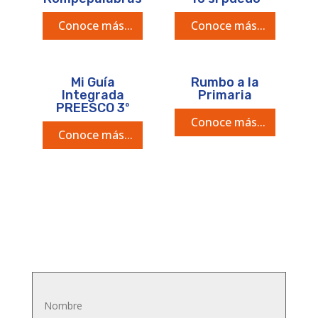
Conoce más...
Conoce más...
Mi Guía
Rumbo a la
Integrada
Primaria
PREESCO 3º
Conoce más...
Conoce más...