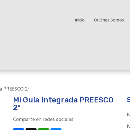
Inicio
Quiénes Somos
da PREESCO 2º
Mi Guía Integrada PREESCO
2º
N
Comparte en redes sociales:
N