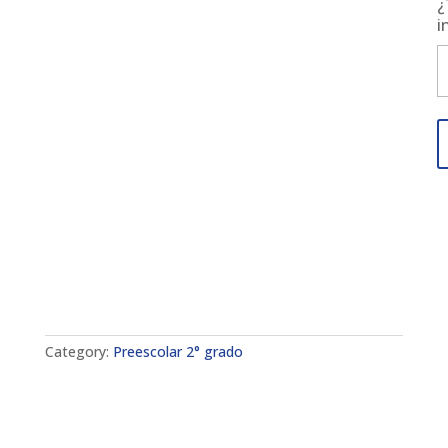
¿
i
Category:
Preescolar 2° grado