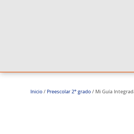
Inicio
/
Preescolar 2° grado
/ Mi Guía Integra