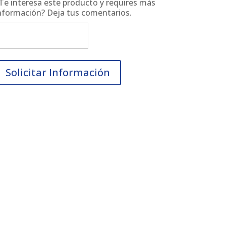
Te interesa este producto y requires más
nformación? Deja tus comentarios.