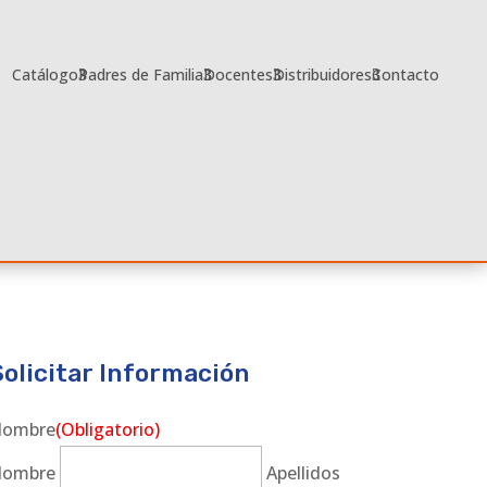
Catálogo
Padres de Familia
Docentes
Distribuidores
Contacto
Solicitar Información
ombre
(Obligatorio)
ombre
Apellidos