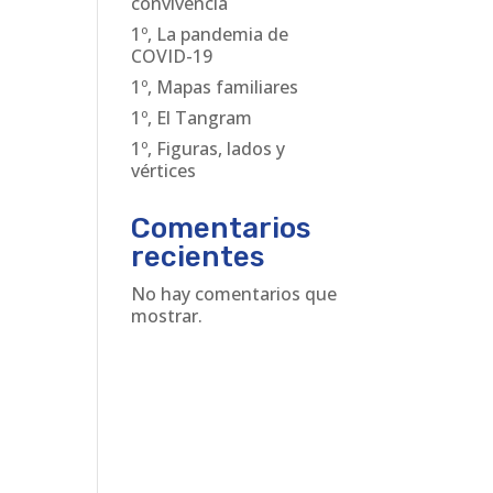
convivencia
1º, La pandemia de
COVID-19
1º, Mapas familiares
1º, El Tangram
1º, Figuras, lados y
vértices
Comentarios
recientes
No hay comentarios que
mostrar.