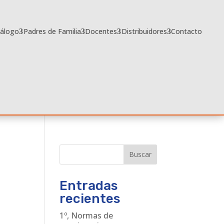
tálogo
Padres de Familia
Docentes
Distribuidores
Contacto
Buscar
Entradas
recientes
1º, Normas de