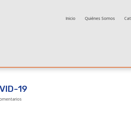
Inicio
Quiénes Somos
Ca
OVID-19
omentarios