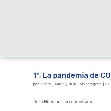
1º, La pandemia de C
por
Leirem
|
Mar 17, 2026
|
Sin categoría
|
0 C
De lo Humano a lo comunitario