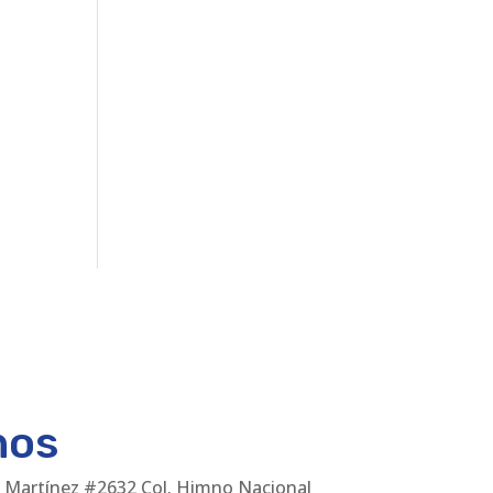
nos
 Martínez #2632 Col. Himno Nacional