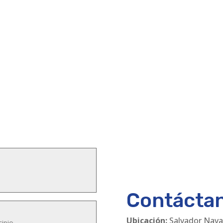
Contácta
Ubicación:
Salvador Nava