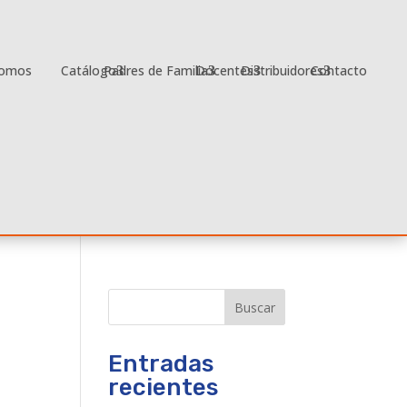
Somos
Catálogo
Padres de Familia
Docentes
Distribuidores
Contacto
Buscar
Entradas
recientes