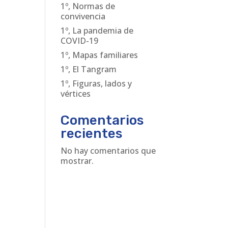
1º, Normas de
convivencia
1º, La pandemia de
COVID-19
1º, Mapas familiares
1º, El Tangram
1º, Figuras, lados y
vértices
Comentarios
recientes
No hay comentarios que
mostrar.