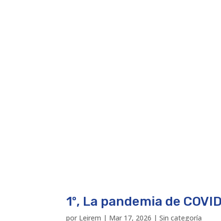
1º, La pandemia de COVI
por
Leirem
|
Mar 17, 2026
|
Sin categoría