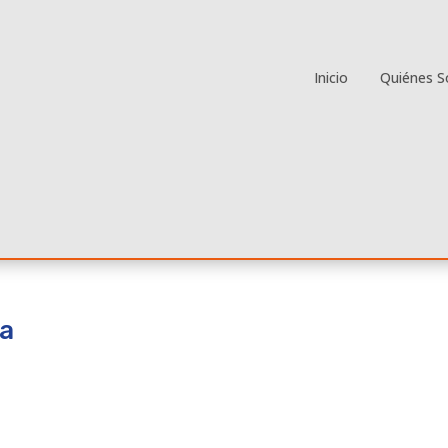
Inicio
Quiénes 
ia