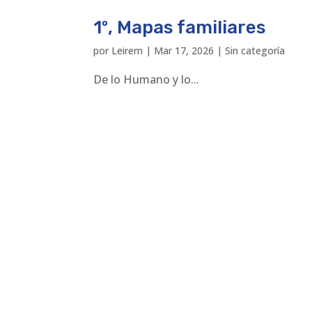
1º, Mapas familiares
por
Leirem
|
Mar 17, 2026
|
Sin categoría
De lo Humano y lo...