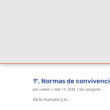
1º, Normas de convivenc
por
Leirem
|
Mar 17, 2026
|
Sin categoría
De lo Humano y lo...