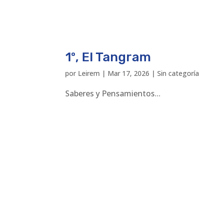
1º, El Tangram
por
Leirem
|
Mar 17, 2026
|
Sin categoría
Saberes y Pensamientos...