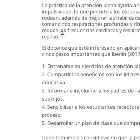
La práctica de la atención plena ayuda a 
impulsividad, lo que permite a los estudi
rodean, además de mejorar las habilidad
tomar cinco respiraciones profundas y rít
reduce las frecuencias cardíacas y respir
[2]
reposo.
El docente que esté interesado en aplica
cinco pasos importantes que Iberlin (201
Entrenarse en ejercicios de atención pl
Compartir los beneficios con los líder
educativa.
Informar e involucrar a los padres de fa
sus hijos.
Sensibilizar a los estudiantes receptores
proceso.
Desarrollar un plan de clase que compr
Debe tomarse en consideración que la prá