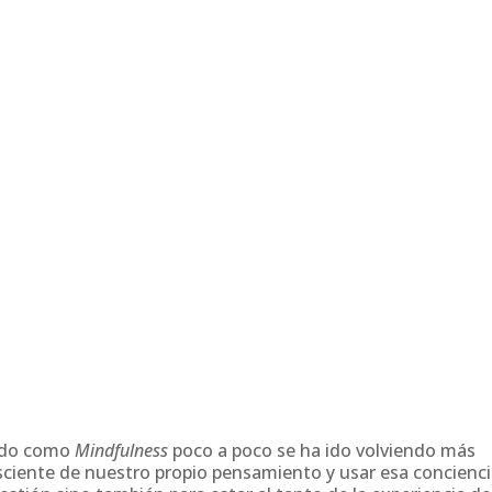
cido como
Mindfulness
poco a poco se ha ido volviendo más
nsciente de nuestro propio pensamiento y usar esa concienc