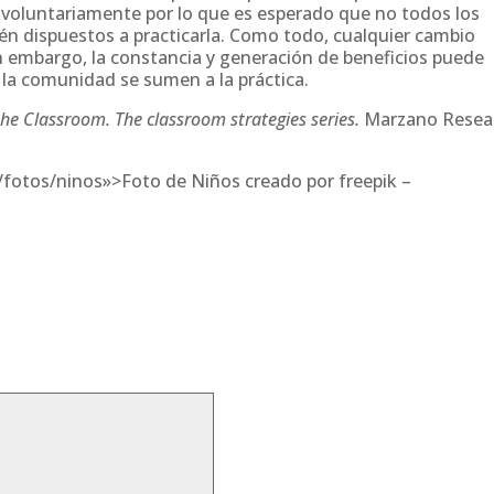
n voluntariamente por lo que es esperado que no todos los
n dispuestos a practicarla. Como todo, cualquier cambio
in embargo, la constancia y generación de beneficios puede
la comunidad se sumen a la práctica.
the Classroom. The classroom strategies series.
Marzano Resea
/fotos/ninos»>Foto de Niños creado por freepik –