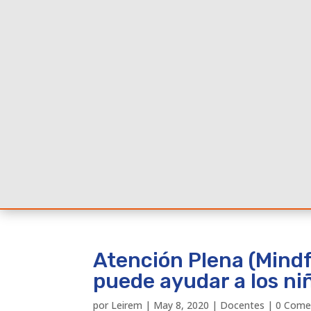
Atención Plena (Mindf
puede ayudar a los ni
por
Leirem
|
May 8, 2020
|
Docentes
|
0 Come