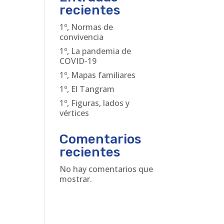
recientes
1º, Normas de
convivencia
1º, La pandemia de
COVID-19
1º, Mapas familiares
1º, El Tangram
1º, Figuras, lados y
vértices
Comentarios
recientes
No hay comentarios que
mostrar.