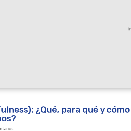
I
ulness): ¿Qué, para qué y cómo
ños?
ntarios