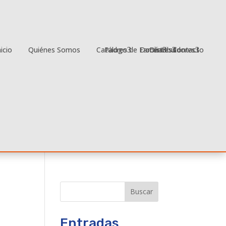
nicio
Quiénes Somos
Catálogo
Padres de Familia
Docentes
Distribuidores
Contacto
Buscar
Entradas