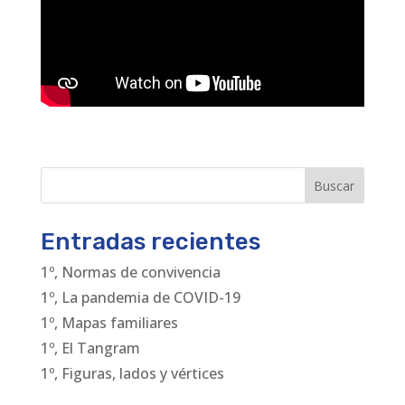
Buscar
Entradas recientes
1º, Normas de convivencia
1º, La pandemia de COVID-19
1º, Mapas familiares
1º, El Tangram
1º, Figuras, lados y vértices