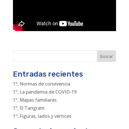
Buscar
Entradas recientes
1º, Normas de convivencia
1º, La pandemia de COVID-19
1º, Mapas familiares
1º, El Tangram
1º, Figuras, lados y vértices