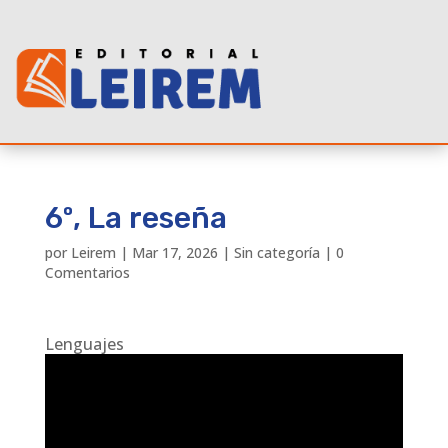
6º, La reseña
por
Leirem
|
Mar 17, 2026
|
Sin categoría
|
0
Comentarios
Lenguajes