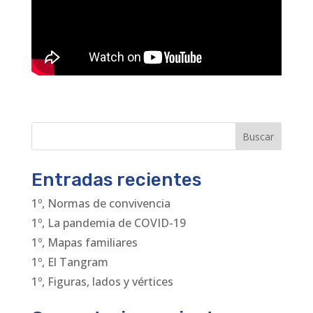
Buscar
Entradas recientes
1º, Normas de convivencia
1º, La pandemia de COVID-19
1º, Mapas familiares
1º, El Tangram
1º, Figuras, lados y vértices