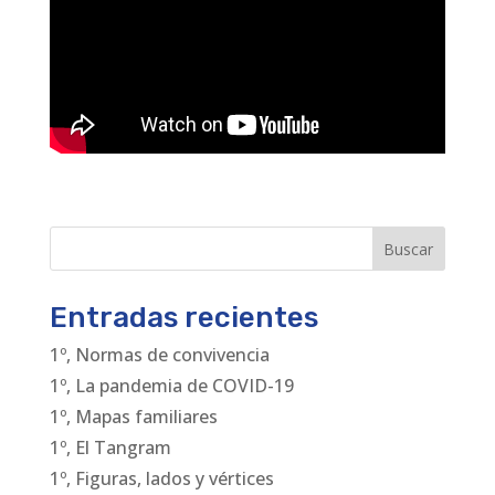
Buscar
Entradas recientes
1º, Normas de convivencia
1º, La pandemia de COVID-19
1º, Mapas familiares
1º, El Tangram
1º, Figuras, lados y vértices