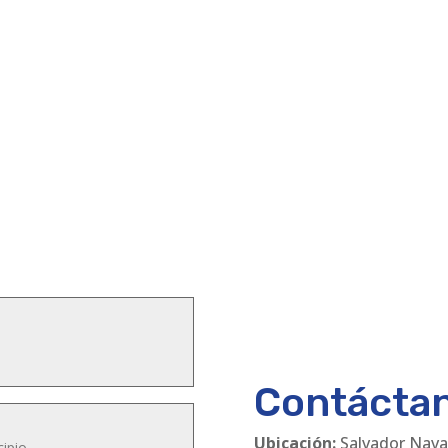
Contácta
Ubicación:
Salvador Nava