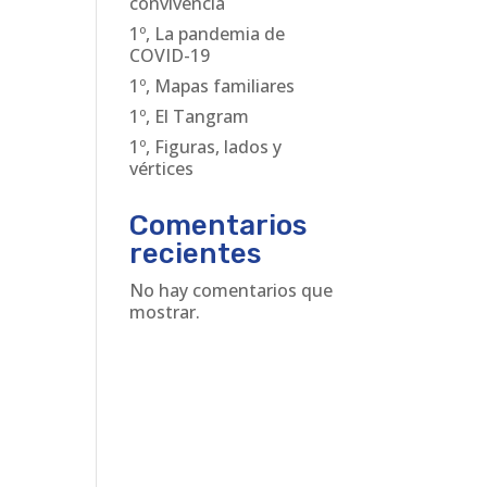
convivencia
1º, La pandemia de
COVID-19
1º, Mapas familiares
1º, El Tangram
1º, Figuras, lados y
vértices
Comentarios
recientes
No hay comentarios que
mostrar.