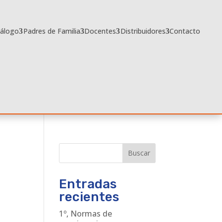
tálogo
Padres de Familia
Docentes
Distribuidores
Contacto
Buscar
Entradas
recientes
1º, Normas de