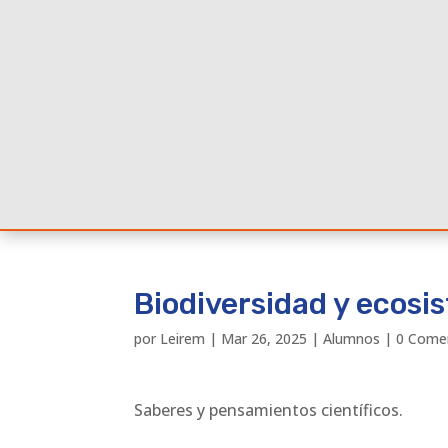
Biodiversidad y ecosi
por
Leirem
|
Mar 26, 2025
|
Alumnos
|
0 Come
Saberes y pensamientos científicos.