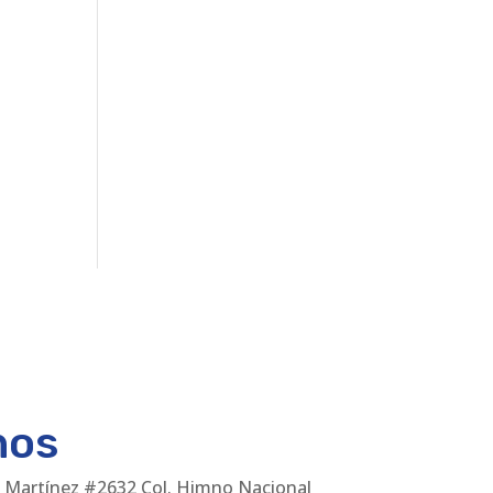
nos
 Martínez #2632 Col. Himno Nacional