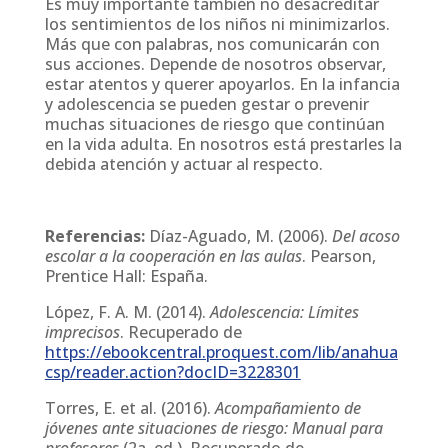
Es muy importante también no desacreditar
los sentimientos de los niños ni minimizarlos.
Más que con palabras, nos comunicarán con
sus acciones. Depende de nosotros observar,
estar atentos y querer apoyarlos. En la infancia
y adolescencia se pueden gestar o prevenir
muchas situaciones de riesgo que continúan
en la vida adulta. En nosotros está prestarles la
debida atención y actuar al respecto.
Referencias:
Díaz-Aguado, M. (2006).
Del acoso
escolar a la cooperación en las aulas
. Pearson,
Prentice Hall: España.
López, F. A. M. (2014).
Adolescencia: Límites
imprecisos
. Recuperado de
https://ebookcentral.proquest.com/lib/anahua
csp/reader.action?docID=3228301
Torres, E. et al. (2016).
Acompañamiento de
jóvenes ante situaciones de riesgo: Manual para
profesores
(2a. ed.). Recuperado de