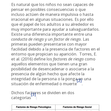
Es natural que los niños no sean capaces de
pensar en posibles consecuencias o que
incluso actúen de manera impulsiva o hasta
irracional en algunas situaciones. Es por ello
que el papel de los adultos a su alrededor es
muy importante para ayudar a salvaguardarlos.
Existe una diferencia importante entre una
conducta de riesgo
y un
factor de riesgo.
Las
primeras pueden presentarse con mayor
facilidad debido a la presencia de factores en el
entorno que propician su aparición. Torres, E.
et al. (2016) define los
factores de riesgo
como
aquellos elementos que tienen una gran
posibilidad de desencadenar o asociarse a la
presencia de algún hecho que afecte la
integridad de la persona o la ponga en una
[2]
situación de enfermedad o muerte
.
Dichos factores se dividen en dos
[3]
categorías
: