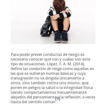
Para poder prever conductas de riesgo es
necesario conocer qué son y cuáles son este
tipo de situaciones. López, F. A. M. (2014),
define las
conductas de riesgo
como aquellas en
las que se vulneran normas básicas y cuya
transgresión no va dirigida únicamente a
otros, sino también contra uno mismo, que
ponen en peligro la salud o la integridad física
siendo comportamientos frecuentemente
alejados del pensamiento y la reflexión, a veces
[1]
hasta del sentido común
.