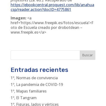
https://ebookcentral.proquest.com/lib/anahua
csp/reader.action?docID=4775861
Imagen:
<a
href=’https://www.freepik.es/fotos/escuela’>F
oto de Escuela creado por drobotdean –
www.freepik.es</a>
Buscar
Entradas recientes
1º, Normas de convivencia
1º, La pandemia de COVID-19
1º, Mapas familiares
1º, El Tangram
1º, Figuras, lados y vértices