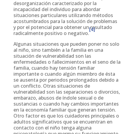
desorganización caracterizado por la
incapacidad del individuo para abordar
situaciones particulares utilizando métodos
acostumbrados para la solución de problemas
y por el potencial para obtener un resultado
[4]
radicalmente positivo o negativo.
Algunas situaciones que pueden poner no solo
al niño, sino también a la familia en una
situación de vulnerabilidad son las
enfermedades o fallecimientos en el seno de la
familia, cuando hay tensión familiar
importante o cuando algún miembro de ésta
se ausenta por periodos prolongados debido a
un conflicto. Otras situaciones de
vulnerabilidad son las separaciones o divorcios,
embarazo, abusos de índole sexual o de
sustancias o cuando hay cambios importantes
en la economía familiar que generan tensión.
Otro factor es que los cuidadores principales o
adultos significativos que se encuentran en
contacto con el niño tenga alguna
psicopatología que merme su funcionamiento