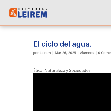
El ciclo del agua.
por
Leirem
|
Mar 26, 2025
|
Alumnos
|
0 Come
Ética, Naturaleza y Sociedades