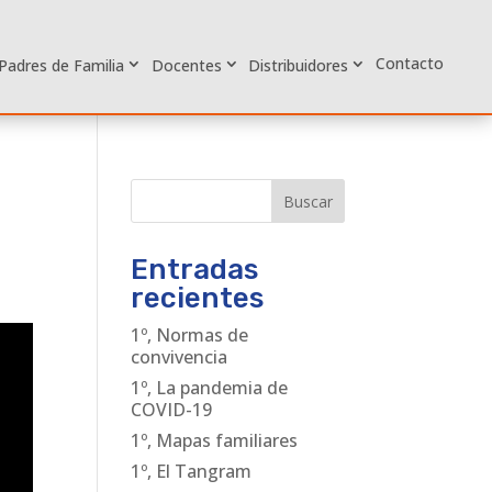
Contacto
Padres de Familia
Docentes
Distribuidores
Buscar
Entradas
recientes
1º, Normas de
convivencia
1º, La pandemia de
COVID-19
1º, Mapas familiares
1º, El Tangram