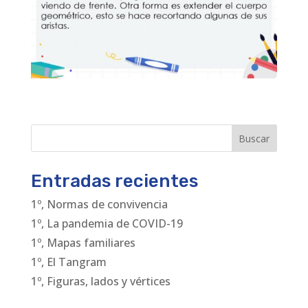
Buscar
Entradas recientes
1º, Normas de convivencia
1º, La pandemia de COVID-19
1º, Mapas familiares
1º, El Tangram
1º, Figuras, lados y vértices