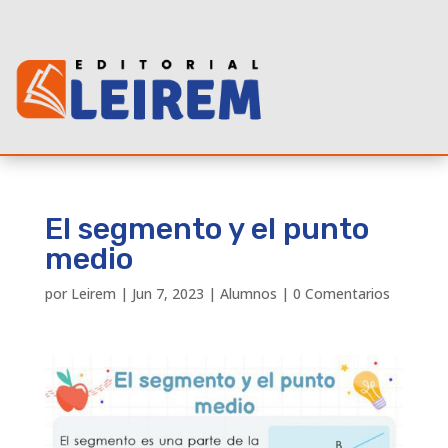
El segmento y el punto
medio
por
Leirem
|
Jun 7, 2023
|
Alumnos
|
0 Comentarios