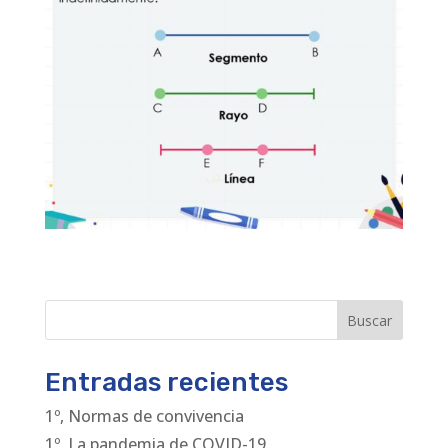
Buscar
Entradas recientes
1º, Normas de convivencia
1º, La pandemia de COVID-19