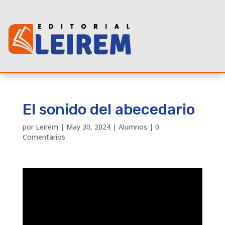
El sonido del abecedario
por
Leirem
|
May 30, 2024
|
Alumnos
|
0
Comentarios