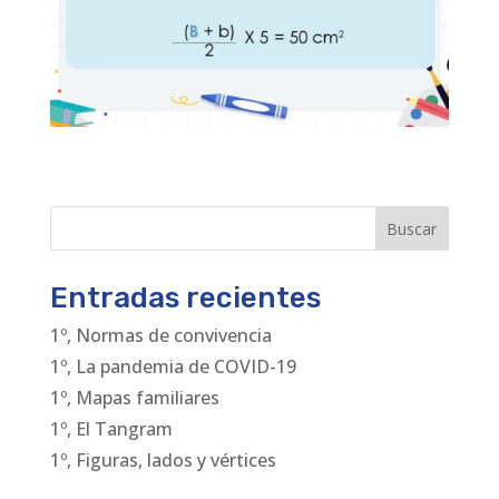
Buscar
Entradas recientes
1º, Normas de convivencia
1º, La pandemia de COVID-19
1º, Mapas familiares
1º, El Tangram
1º, Figuras, lados y vértices