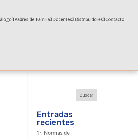
tálogo
Padres de Familia
Docentes
Distribuidores
Contacto
Buscar
Entradas
recientes
1º, Normas de