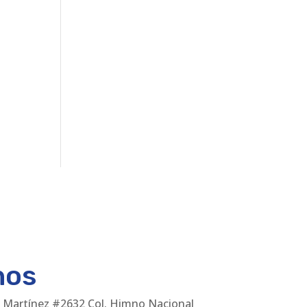
nos
 Martínez #2632 Col. Himno Nacional