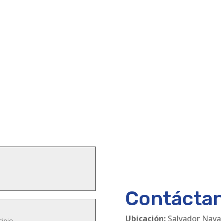
Contácta
Ubicación:
Salvador Nava