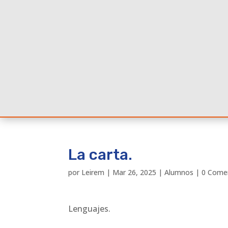
La carta.
por
Leirem
|
Mar 26, 2025
|
Alumnos
|
0 Come
Lenguajes.