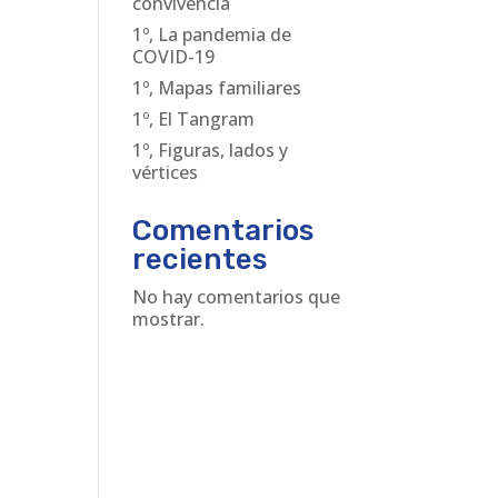
convivencia
1º, La pandemia de
COVID-19
1º, Mapas familiares
1º, El Tangram
1º, Figuras, lados y
vértices
Comentarios
recientes
No hay comentarios que
mostrar.