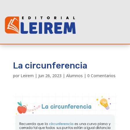
La circunferencia
por
Leirem
|
Jun 26, 2023
|
Alumnos
|
0 Comentarios