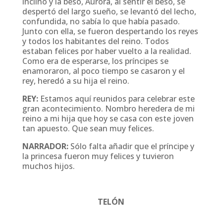
inclinó y la beso, Aurora, al sentir el beso, se
despertó del largo sueño, se levantó del lecho,
confundida, no sabía lo que había pasado.
Junto con ella, se fueron despertando los reyes
y todos los habitantes del reino. Todos
estaban felices por haber vuelto a la realidad.
Como era de esperarse, los príncipes se
enamoraron, al poco tiempo se casaron y el
rey, heredó a su hija el reino.
REY:
Estamos aquí reunidos para celebrar este
gran acontecimiento. Nombro heredera de mi
reino a mi hija que hoy se casa con este joven
tan apuesto. Que sean muy felices.
NARRADOR:
Sólo falta añadir que el príncipe y
la princesa fueron muy felices y tuvieron
muchos hijos.
TELÓN