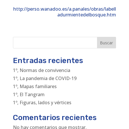
http://perso.wanadoo.es/a.panales/obras/labell
adurmientedelbosque.htm
Buscar
Entradas recientes
1º, Normas de convivencia
1º, La pandemia de COVID-19
1º, Mapas familiares
1º, El Tangram
1º, Figuras, lados y vértices
Comentarios recientes
No hay comentarios que mostrar.