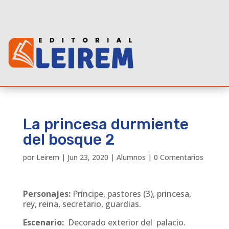
La princesa durmiente
del bosque 2
por
Leirem
|
Jun 23, 2020
|
Alumnos
|
0 Comentarios
Personajes:
Príncipe, pastores (3), princesa,
rey, reina, secretario, guardias.
Escenario:
Decorado exterior del palacio.