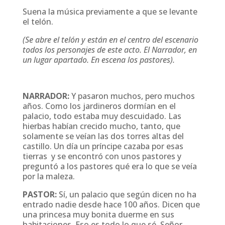
Suena la música previamente a que se levante
el telón.
(Se abre el telón y están en el centro del escenario
todos los personajes de este acto. El Narrador, en
un lugar apartado. En escena los pastores).
NARRADOR:
Y pasaron muchos, pero muchos
años. Como los jardineros dormían en el
palacio, todo estaba muy descuidado. Las
hierbas habían crecido mucho, tanto, que
solamente se veían las dos torres altas del
castillo. Un día un príncipe cazaba por esas
tierras y se encontró con unos pastores y
preguntó a los pastores qué era lo que se veía
por la maleza.
PASTOR:
Sí, un palacio que según dicen no ha
entrado nadie desde hace 100 años. Dicen que
una princesa muy bonita duerme en sus
habitaciones. Eso es todo lo que sé, Señor.