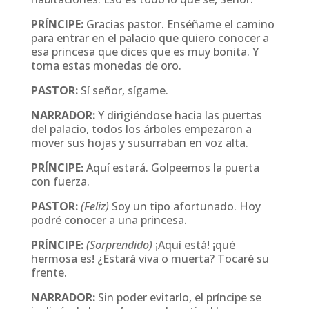
PRÍNCIPE:
Gracias pastor. Enséñame el camino
para entrar en el palacio que quiero conocer a
esa princesa que dices que es muy bonita. Y
toma estas monedas de oro.
PASTOR:
Sí señor, sígame.
NARRADOR:
Y dirigiéndose hacia las puertas
del palacio, todos los árboles empezaron a
mover sus hojas y susurraban en voz alta.
PRÍNCIPE:
Aquí estará. Golpeemos la puerta
con fuerza.
PASTOR:
(Feliz)
Soy un tipo afortunado. Hoy
podré conocer a una princesa.
PRÍNCIPE:
(Sorprendido)
¡Aquí está! ¡qué
hermosa es! ¿Estará viva o muerta? Tocaré su
frente.
NARRADOR:
Sin poder evitarlo, el príncipe se