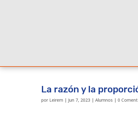
La razón y la proporci
por
Leirem
|
Jun 7, 2023
|
Alumnos
|
0 Coment