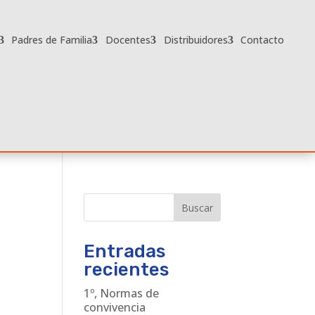
Padres de Familia
Docentes
Distribuidores
Contacto
Buscar
Entradas
recientes
1º, Normas de
convivencia