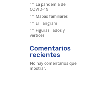
1º, La pandemia de
COVID-19
1º, Mapas familiares
1º, El Tangram
1º, Figuras, lados y
vértices
Comentarios
recientes
No hay comentarios que
mostrar.