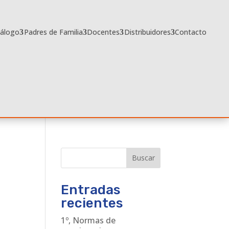
tálogo
Padres de Familia
Docentes
Distribuidores
Contacto
Buscar
Entradas
recientes
1º, Normas de