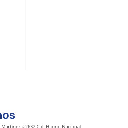
nos
 Martínez #2632 Col. Himno Nacional