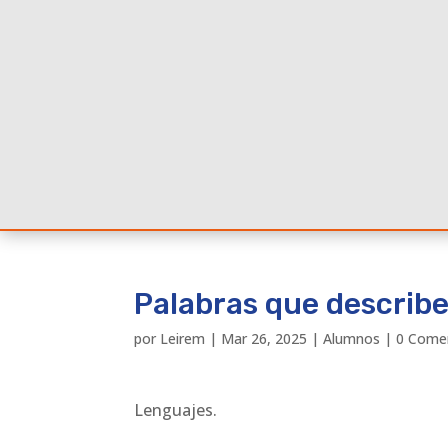
Palabras que describe
por
Leirem
|
Mar 26, 2025
|
Alumnos
|
0 Come
Lenguajes.