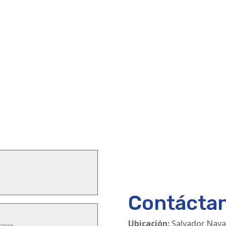
Contácta
Ubicación:
Salvador Nava