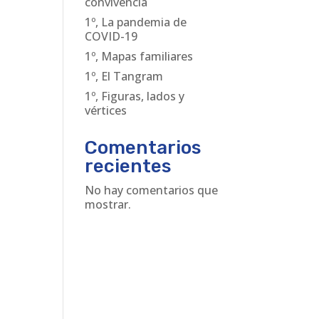
convivencia
1º, La pandemia de
COVID-19
1º, Mapas familiares
1º, El Tangram
1º, Figuras, lados y
vértices
Comentarios
recientes
No hay comentarios que
mostrar.