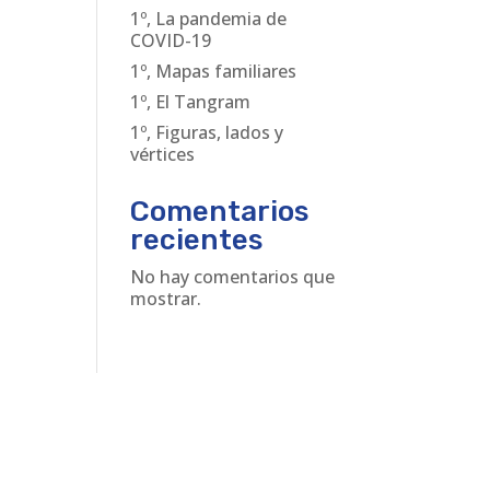
1º, La pandemia de
COVID-19
1º, Mapas familiares
1º, El Tangram
1º, Figuras, lados y
vértices
Comentarios
recientes
No hay comentarios que
mostrar.