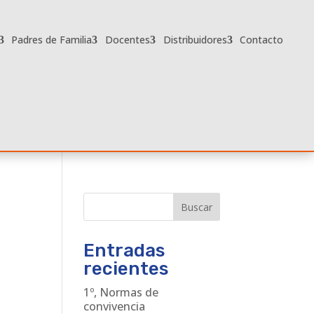
Padres de Familia
Docentes
Distribuidores
Contacto
Buscar
Entradas
recientes
1º, Normas de
convivencia