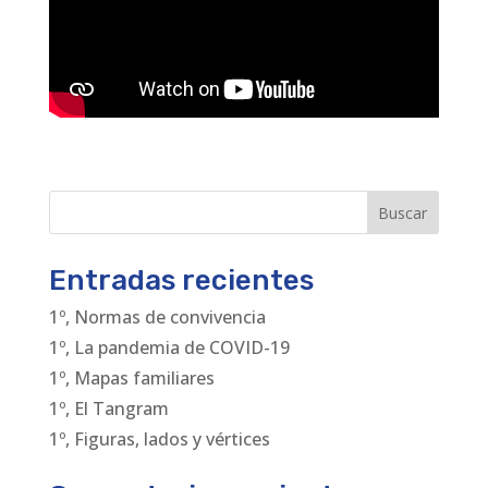
Buscar
Entradas recientes
1º, Normas de convivencia
1º, La pandemia de COVID-19
1º, Mapas familiares
1º, El Tangram
1º, Figuras, lados y vértices