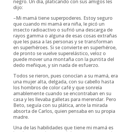
negro. Un día, platicando con sus amigos les
dijo:
–Mi mamá tiene superpoderes. Estoy seguro
que cuando mi mamá era niña, le picó un
insecto radioactivo o sufrió una descarga de
rayos gamma o alguna de esas cosas extrañas
que les pasa a las personas y se transforman
en superhéroes. Si se convierte en superhéroe,
de pronto se vuelve superelástico, veloz o
puede mover una montaña con la puntita del
dedo meñique, y sin nada de esfuerzo.
Todos se rieron, pues conocían a su mamá, era
una mujer alta, delgada, con su cabello hasta
los hombros de color café y que sonreía
amablemente cuando se encontraban en su
casa y les llevaba galletas para merendar. Pero
Beto, seguía con su plática, ante la mirada
absorta de Carlos, quien pensaba en su propia
madre.
Una de las habilidades que tiene mi mamá es