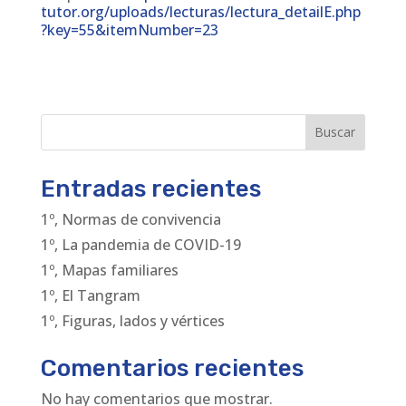
tutor.org/uploads/lecturas/lectura_detailE.php
?key=55&itemNumber=23
Buscar
Entradas recientes
1º, Normas de convivencia
1º, La pandemia de COVID-19
1º, Mapas familiares
1º, El Tangram
1º, Figuras, lados y vértices
Comentarios recientes
No hay comentarios que mostrar.