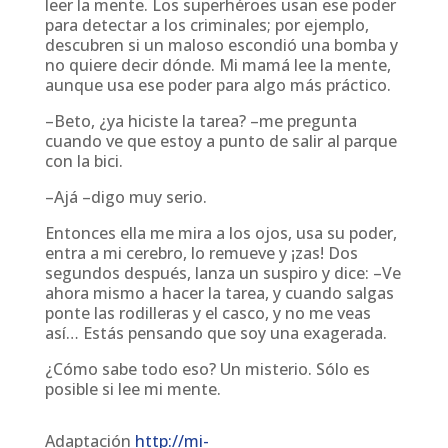
leer la mente. Los superhéroes usan ese poder
para detectar a los criminales; por ejemplo,
descubren si un maloso escondió una bomba y
no quiere decir dónde. Mi mamá lee la mente,
aunque usa ese poder para algo más práctico.
–Beto, ¿ya hiciste la tarea? –me pregunta
cuando ve que estoy a punto de salir al parque
con la bici.
–Ajá –digo muy serio.
Entonces ella me mira a los ojos, usa su poder,
entra a mi cerebro, lo remueve y ¡zas! Dos
segundos después, lanza un suspiro y dice: –Ve
ahora mismo a hacer la tarea, y cuando salgas
ponte las rodilleras y el casco, y no me veas
así… Estás pensando que soy una exagerada.
¿Cómo sabe todo eso? Un misterio. Sólo es
posible si lee mi mente.
Adaptación
http://mi-