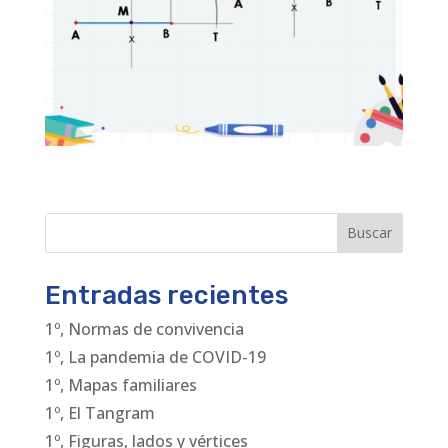
Buscar
Entradas recientes
1º, Normas de convivencia
1º, La pandemia de COVID-19
1º, Mapas familiares
1º, El Tangram
1º, Figuras, lados y vértices