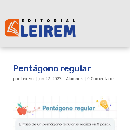
Pentágono regular
por
Leirem
|
Jun 27, 2023
|
Alumnos
|
0 Comentarios