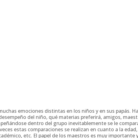
r muchas emociones distintas en los niños y en sus papás. H
desempeño del niño, qué materias preferirá, amigos, maest
mpeñándose dentro del grupo inevitablemente se le compar
veces estas comparaciones se realizan en cuanto a la edad,
cadémico, etc. El papel de los maestros es muy importante 