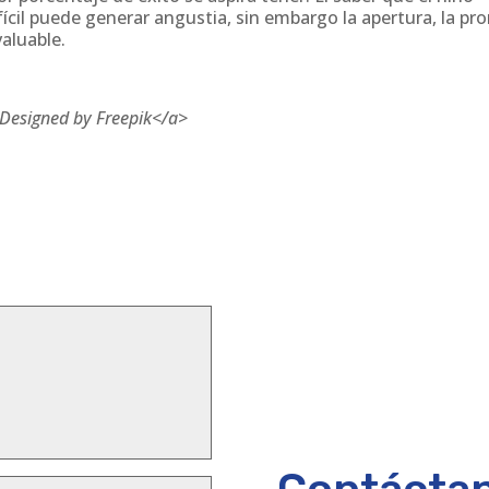
il puede generar angustia, sin embargo la apertura, la pr
valuable.
>Designed by Freepik</a>