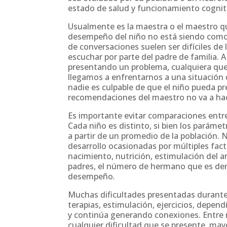
estado de salud y funcionamiento cogniti
Usualmente es la maestra o el maestro qui
desempeño del niño no está siendo como e
de conversaciones suelen ser difíciles de 
escuchar por parte del padre de familia. 
presentando un problema, cualquiera que
llegamos a enfrentarnos a una situación d
nadie es culpable de que el niño pueda pr
recomendaciones del maestro no va a hace
Es importante evitar comparaciones entre
Cada niño es distinto, si bien los paráme
a partir de un promedio de la población. 
desarrollo ocasionadas por múltiples fac
nacimiento, nutrición, estimulación del am
padres, el número de hermano que es dentr
desempeño.
Muchas dificultades presentadas durante
terapias, estimulación, ejercicios, depend
y continúa generando conexiones. Entre 
cualquier dificultad que se presente, mayo