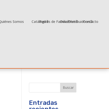
Quiénes Somos
Catálogo
Padres de Familia
Docentes
Distribuidores
Contacto
Buscar
Entradas