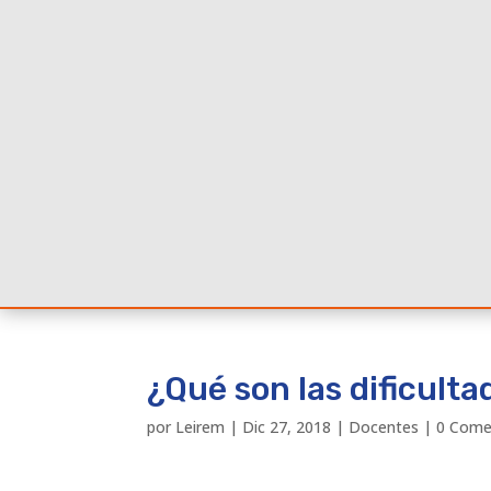
¿Qué son las dificult
por
Leirem
|
Dic 27, 2018
|
Docentes
|
0 Come