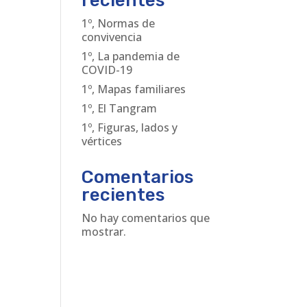
recientes
1º, Normas de
convivencia
1º, La pandemia de
COVID-19
1º, Mapas familiares
1º, El Tangram
1º, Figuras, lados y
vértices
Comentarios
recientes
No hay comentarios que
mostrar.