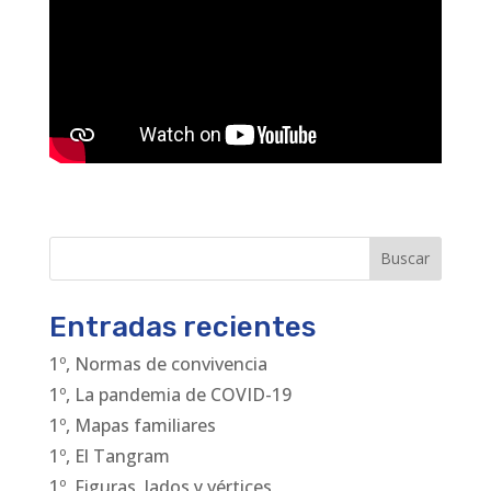
Buscar
Entradas recientes
1º, Normas de convivencia
1º, La pandemia de COVID-19
1º, Mapas familiares
1º, El Tangram
1º, Figuras, lados y vértices