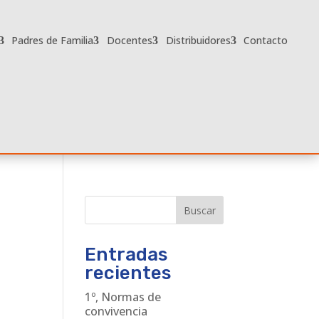
Padres de Familia
Docentes
Distribuidores
Contacto
Buscar
Entradas
recientes
1º, Normas de
convivencia