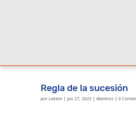
Regla de la sucesión
por
Leirem
|
Jun 27, 2023
|
Alumnos
|
0 Comen