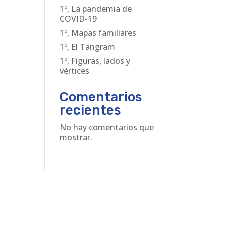
1º, La pandemia de
COVID-19
1º, Mapas familiares
1º, El Tangram
1º, Figuras, lados y
vértices
Comentarios
recientes
No hay comentarios que
mostrar.