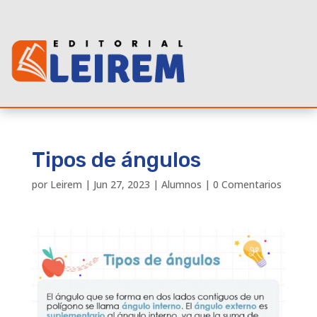
Tipos de ángulos
por
Leirem
|
Jun 27, 2023
|
Alumnos
|
0 Comentarios