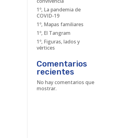
convivencia
1º, La pandemia de
COVID-19
1º, Mapas familiares
1º, El Tangram
1º, Figuras, lados y
vértices
Comentarios
recientes
No hay comentarios que
mostrar.