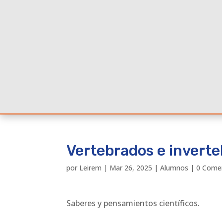
Vertebrados e invert
por
Leirem
|
Mar 26, 2025
|
Alumnos
|
0 Come
Saberes y pensamientos científicos.