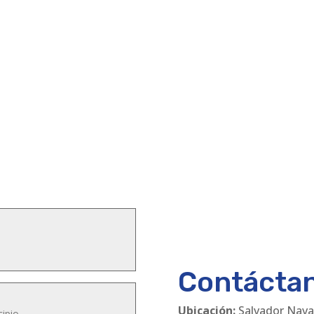
Contácta
Ubicación:
Salvador Nava