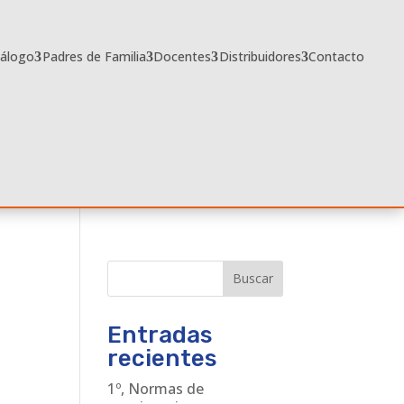
tálogo
Padres de Familia
Docentes
Distribuidores
Contacto
Buscar
Entradas
recientes
1º, Normas de