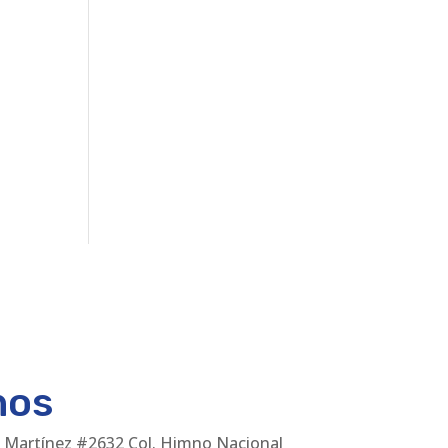
nos
 Martínez #2632 Col. Himno Nacional